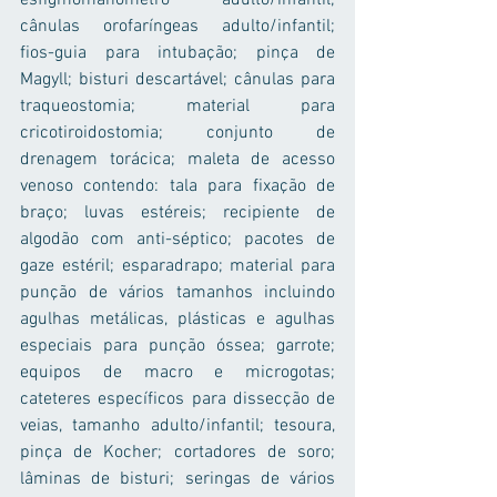
cânulas orofaríngeas adulto/infantil; 
fios-guia para intubação; pinça de 
Magyll; bisturi descartável; cânulas para 
traqueostomia; material para 
cricotiroidostomia; conjunto de 
drenagem torácica; maleta de acesso 
venoso contendo: tala para fixação de 
braço; luvas estéreis; recipiente de 
algodão com anti-séptico; pacotes de 
gaze estéril; esparadrapo; material para 
punção de vários tamanhos incluindo 
agulhas metálicas, plásticas e agulhas 
especiais para punção óssea; garrote; 
equipos de macro e microgotas; 
cateteres específicos para dissecção de 
veias, tamanho adulto/infantil; tesoura, 
pinça de Kocher; cortadores de soro; 
lâminas de bisturi; seringas de vários 